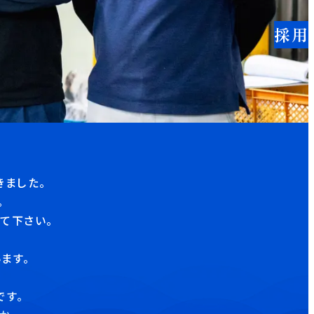
採用
きました。
。
て下さい。
ます。
です。