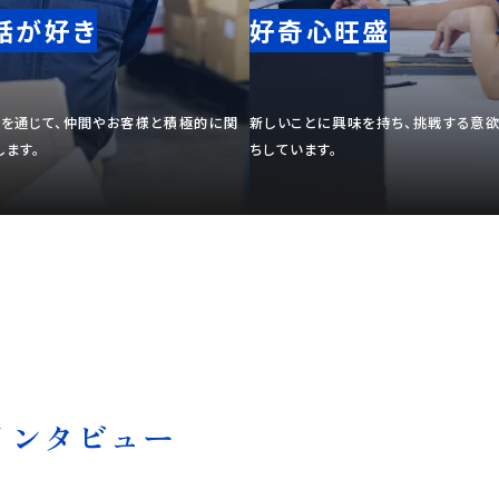
話が好き
好奇心旺盛
ンを通じて、仲間やお客様と積極的に関
新しいことに興味を持ち、挑戦する意
します。
ちしています。
インタビュー