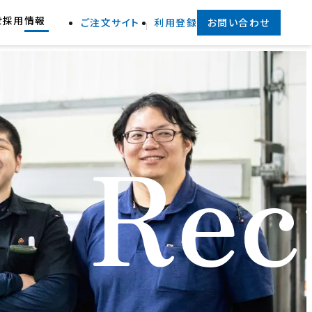
せ
採用情報
ご注文サイト
利用登録
お問い合わせ
外
部
サ
イ
ト
を
別
Rec
ウ
イ
ン
ド
ウ
で
開
き
ま
す