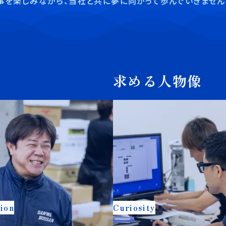
事を楽しみながら、当社と共に夢に向かって歩んでいきません
求める人物像
ion
Curiosity