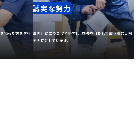
誠実な努力
欲を持った方をお待
真面目にコツコツと努力し、成長を目指して取り組む姿勢
を大切にしています。