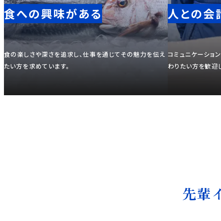
食への興味がある
人との会
食の楽しさや深さを追求し、仕事を通じてその魅力を伝え
コミュニケーショ
たい方を求めています。
わりたい方を歓迎
先輩